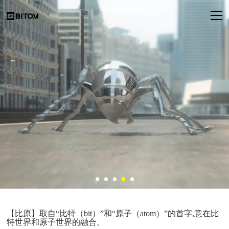
【比原】取自“比特（bit）”和“原子（atom）”的首字,意在比
特世界和原子世界的融合。