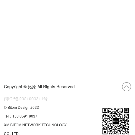
Copyright © 比原 All Rights Reserved
闽ICP备2021000311号
© Bitom Design 2022
Tel：158 0591 9037
XM BITOM NETWORK TECHNOLOGY
CO., LTD.