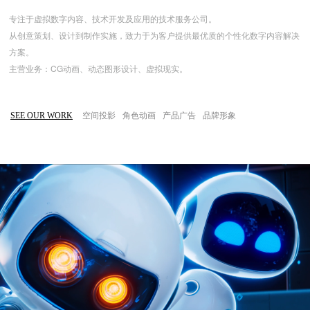
专注于虚拟数字内容、技术开发及应用的技术服务公司。
从创意策划、设计到制作实施，致力于为客户提供最优质的个性化数字内容解决
方案。
主营业务：CG动画、动态图形设计、虚拟现实。
空间投影
角色动画
产品广告
品牌形象
SEE OUR WORK