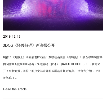
2019-12-16
3DCG《怪兽解码》新海报公开
制作了《海贼王》动画的老牌动画厂东映动画联合《奥特曼》厂的圆谷将制作共
同制作全新的3DCG动画《怪兽解码（暂译）（KAIJU DECODE）》，官方公
开了全新海报，海报上的少女与破开的茧看起来颇为诡异。 据官方介绍，《怪
兽解码（...
Read the article