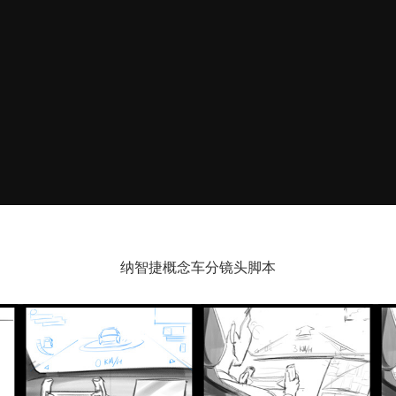
纳智捷概念车分镜头脚本