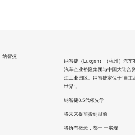
纳智捷
纳智捷（Luxgen）（杭州）汽
汽车企业裕隆集团与中国大陆合
江工业园区。纳智捷定位于“自主
世界”。
纳智捷0.5代领先学
将未来提前搬到眼前
将所有概念，都一 一实现