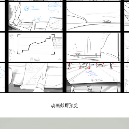
动画截屏预览